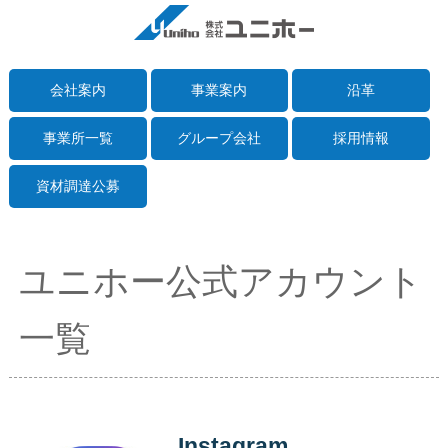
会社案内
事業案内
沿革
事業所一覧
グループ会社
採用情報
資材調達公募
ユニホー公式アカウント
一覧
Instagram