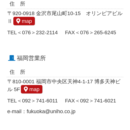
住 所
〒920-0918 金沢市尾山町10-15 オリンピアビル
Ⅱ
map
TEL＜076＞232-2114
FAX＜076＞265-6245
福岡営業所
住 所
〒810-0001 福岡市中央区天神4-1-17 博多天神ビ
ル 5F
map
TEL＜092＞741-6011
FAX＜092＞741-6021
e-mail：fukuoka@uniho.co.jp