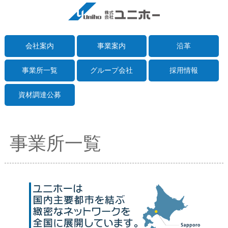
会社案内
事業案内
沿革
事業所一覧
グループ会社
採用情報
資材調達公募
事業所一覧